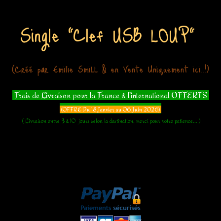
Single "Clef USB LOUP"
(Créé par Emilie SmiLL & en Vente Uniquement ici..!)
Frais de Livraison pour la France & l'international OFFERTS
(OFFRE Du 18 Janvier au 06 Juin 2026)
( Livraison entre 3 & 10 jours selon la destination, merci pour votre patience... )