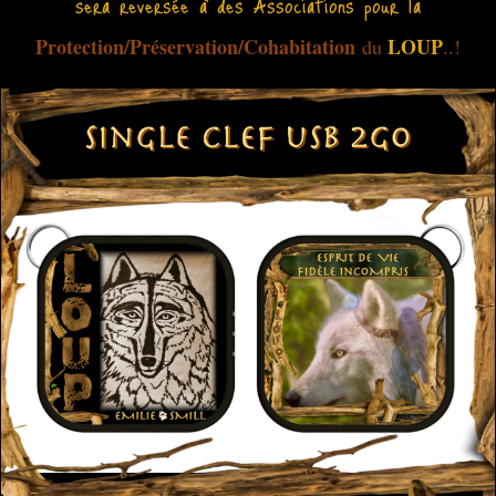
sera reversée à des Associations pour la
Protection/Préservation/Cohabitation
LOUP
du
..!