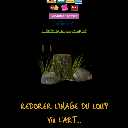
+ D'INFO sur le paiement par CB
REDORER L'IMAGE DU LOUP
Via L'ART...