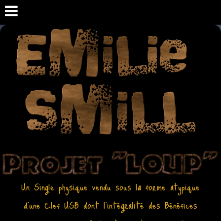
Un Single physique vendu sous la forme atypique
d'une Clef USB dont l'intégralité des Bénéfices