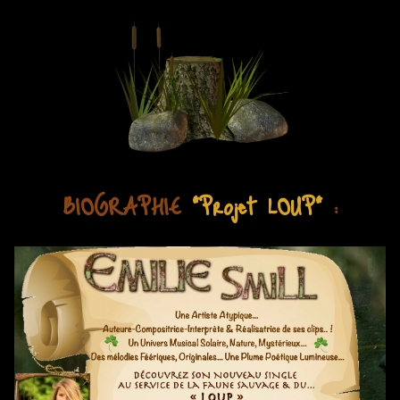
BIOGRAPHIE
"Projet LOUP"
: