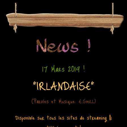
17 Mars 2019 !
"IRLANDAISE"
(Paroles et Musique: E.SmiLL)
Disponible sur tous les sites de streaming &