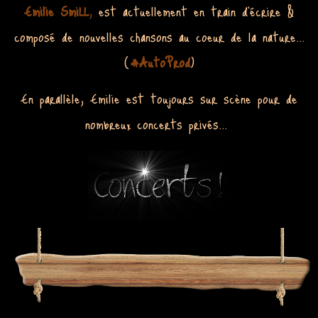
Emilie SmiLL
,
e
st actuellement en train d'écrire &
composé de nouvelles chansons
au coeur de la nature...
(
#AutoProd
)
En parallèle, Emilie est toujours sur scène pour de
nombreux concerts privés...