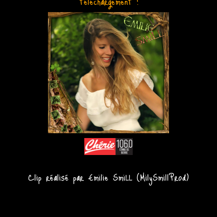
téléchargement !
Clip réalisé par Emilie SmiLL (MilySmillProd)