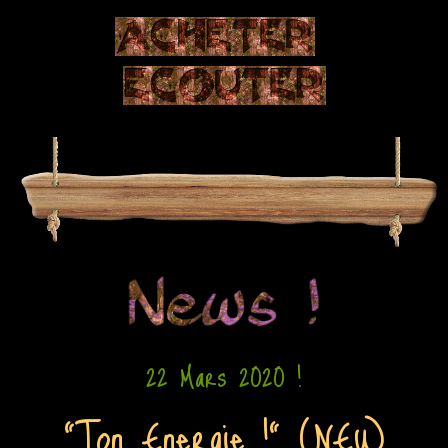
22 Mars 2020 !
"Ton Energie !" (NEW