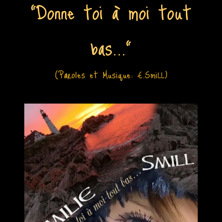
"Donne toi à moi tout
bas..."
(Paroles et Musique: E.SmiLL)