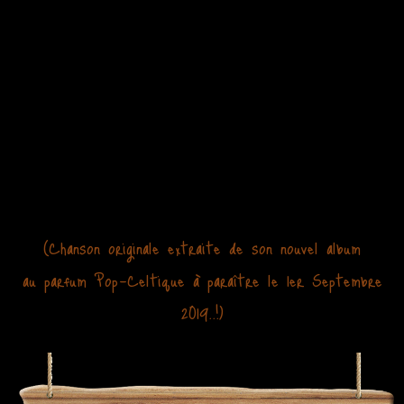
(Chanson originale extraite de son nouvel album
au parfum Pop-Celtique à paraître le 1er Septembre
2019..!)