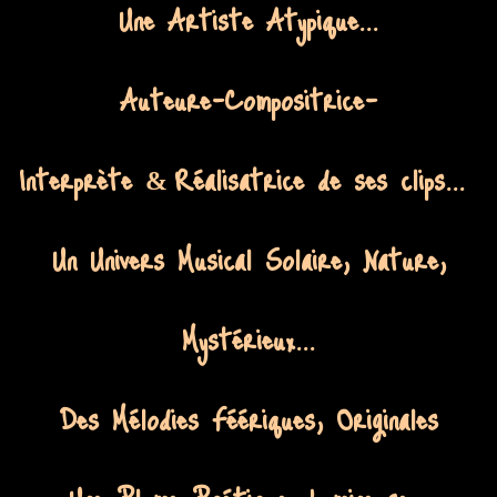
Une Artiste Atypique...
Auteure-Compositrice-
Interprète
Réalisatrice de ses clips...
&
Un Univers Musical Solaire, Nature,
Mystérieux...
Des Mélodies Féériques, Originales