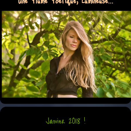
Une Plume Poétique, Lumineuse...
Janvier 2018 !