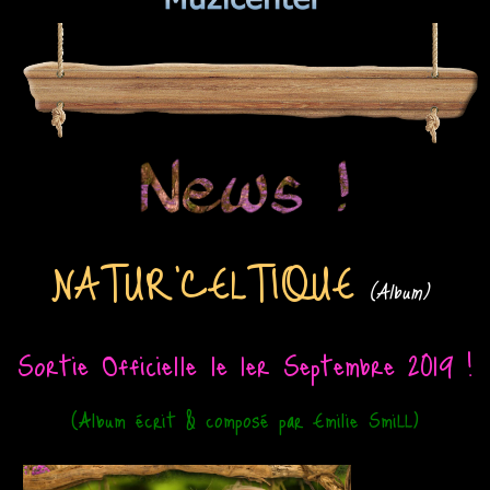
NATUR'CELTIQUE
(Album)
Sortie Officielle le 1er Septembre 2019 !
(Album écrit & composé par Emilie SmiLL)