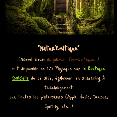
"Natur'Celtique"
(Nouvel album
au parfum Pop-Celtique...
)
est disponible en CD Physique sur la
Boutique
Officielle
de ce site, également en streaming &
téléchargement
sur toutes les plateformes (Apple Music, Deezer,
Spotify, etc...)