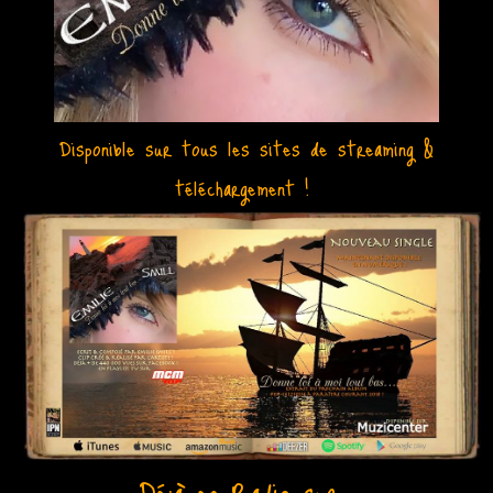
Disponible sur tous les sites de streaming &
téléchargement !
Déjà en Radio sur