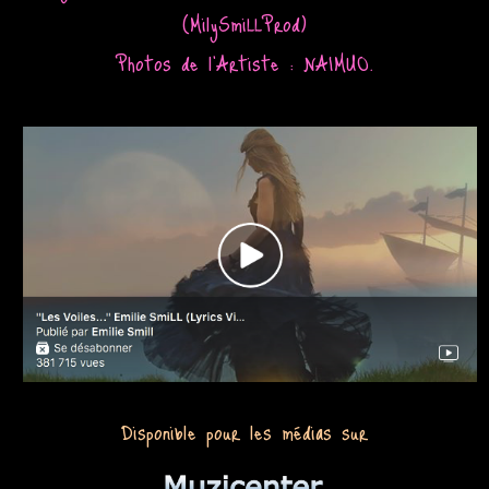
(MilySmiLLProd)
Photos de l'Artiste : NAIMUO.
Disponible pour les médias sur