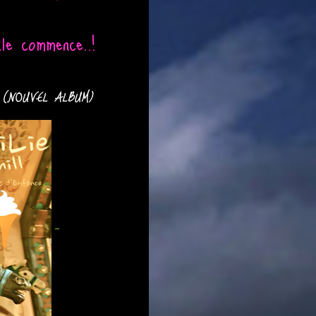
le commence..!
(NOUVEL ALBUM)