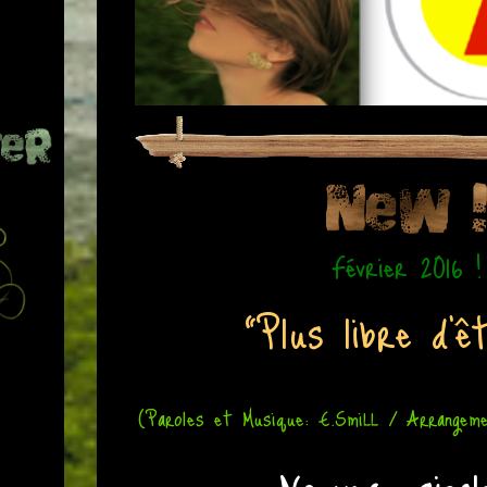
Février 2016 !
"Plus libre d'êt
(Paroles et Musique: E.SmiLL / Arrangeme