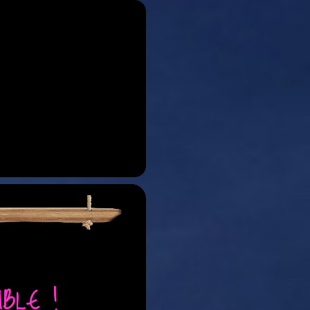
BLE !