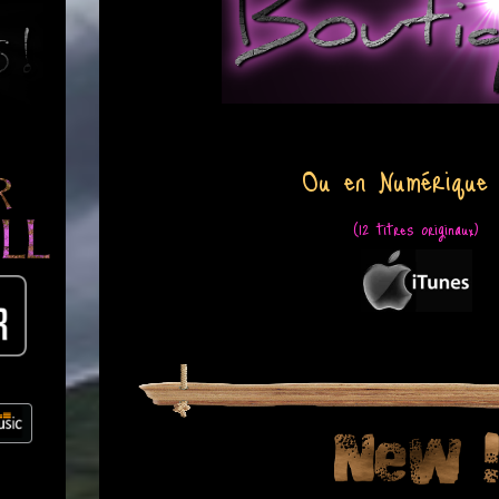
Ou en Numérique
(12 titres originaux)