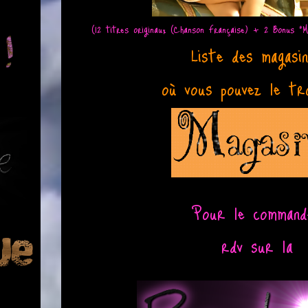
(12 titres originaux (Chanson Française) + 2 Bonus "
Liste des magas
où vous pouvez le tr
Pour le command
rdv sur la