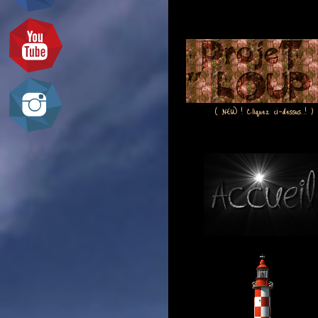
( NEW ! Cliquez ci-dessus..! )